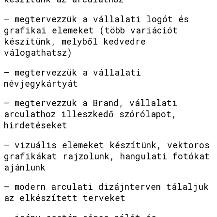
– megtervezzük a vállalati logót és
grafikai elemeket (több variációt
készítünk, melyből kedvedre
válogathatsz)
– megtervezzük a vállalati
névjegykártyát
– megtervezzük a Brand, vállalati
arculathoz illeszkedő szórólapot,
hirdetéseket
– vizuális elemeket készítünk, vektoros
grafikákat rajzolunk, hangulati fotókat
ajánlunk
– modern arculati dizájnterven tálaljuk
az elkészített terveket