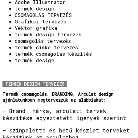
Adobe Illustrator
termék design
CSOMAGOLÁS TERVEZÉS
Grafikai tervezés
Vektor grafika
termék design tervezés
csomagolás tervezés
termék cimke tervezés
termék csomagolás készítés
termék design
TERMÉK DESIGN TERVEZÉS:
Termék csomagolás, BRANDING, Arculat design
ajánlatunkban megtervezzük az alábbiakat:
– Brand, márka, arculati tervek
készítése egyeztetett igények szerint
– színpaletta és betű készlet terveket
készítünk az arculathoz